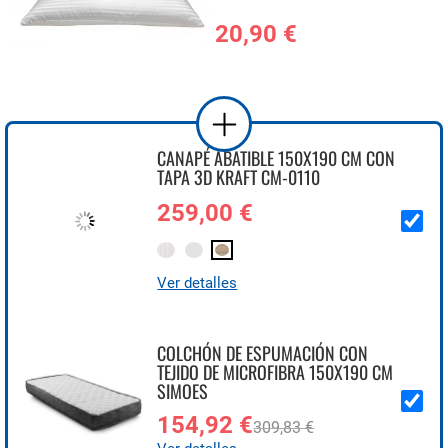
20,90 €
CANAPÉ ABATIBLE 150X190 CM CON
TAPA 3D KRAFT CM-0110
259,00 €
Ver detalles
COLCHÓN DE ESPUMACIÓN CON
TEJIDO DE MICROFIBRA 150X190 CM
SIMOES
154,92 €
309,83 €