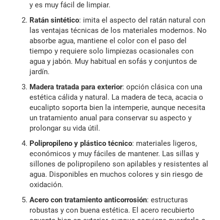
y es muy fácil de limpiar.
Ratán sintético
: imita el aspecto del ratán natural con
las ventajas técnicas de los materiales modernos. No
absorbe agua, mantiene el color con el paso del
tiempo y requiere solo limpiezas ocasionales con
agua y jabón. Muy habitual en sofás y conjuntos de
jardín.
Madera tratada para exterior
: opción clásica con una
estética cálida y natural. La madera de teca, acacia o
eucalipto soporta bien la intemperie, aunque necesita
un tratamiento anual para conservar su aspecto y
prolongar su vida útil.
Polipropileno y plástico técnico
: materiales ligeros,
económicos y muy fáciles de mantener. Las sillas y
sillones de polipropileno son apilables y resistentes al
agua. Disponibles en muchos colores y sin riesgo de
oxidación.
Acero con tratamiento anticorrosión
: estructuras
robustas y con buena estética. El acero recubierto