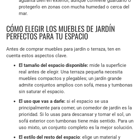
aguanta bien en exterior, aunque conviene guardarlo o
protegerlo en zonas con mucha humedad o cerca del
mar.
CÓMO ELEGIR LOS MUEBLES DE JARDÍN
PERFECTOS PARA TU ESPACIO
Antes de comprar muebles para jardín o terraza, ten en
cuenta estos aspectos clave.
El tamaño del espacio disponible:
mide la superficie
real antes de elegir. Una terraza pequeña necesita
muebles compactos y plegables; un jardín grande
admite conjuntos amplios con sofá, mesa y tumbonas
sin saturar el espacio.
El uso que vas a darle:
si el espacio se usa
principalmente para comer, un comedor de jardín es la
prioridad. Si lo usas para descansar y tomar el sol, un
sofá exterior con tumbonas tiene más sentido. Para un
uso mixto, un conjunto completo es la mejor solución.
El estilo del resto del espacio
: elige un material y