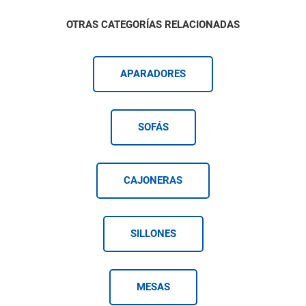
OTRAS CATEGORÍAS RELACIONADAS
APARADORES
SOFÁS
CAJONERAS
SILLONES
MESAS