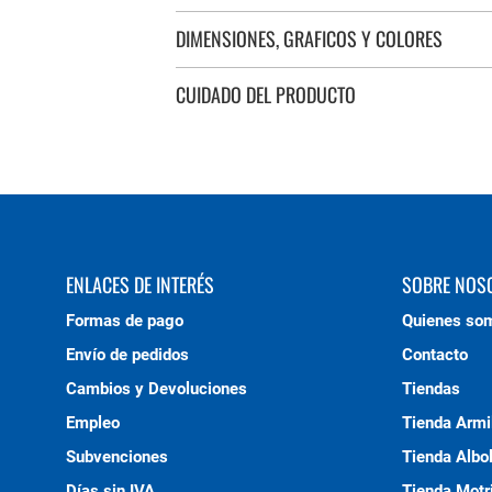
DIMENSIONES, GRAFICOS Y COLORES
CUIDADO DEL PRODUCTO
ENLACES DE INTERÉS
SOBRE NOS
Formas de pago
Quienes so
Envío de pedidos
Contacto
Cambios y Devoluciones
Tiendas
Empleo
Tienda Armi
Subvenciones
Tienda Albo
Días sin IVA
Tienda Motri