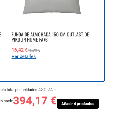
E
FUNDA DE ALMOHADA 150 CM OUTLAST DE
PIKOLIN HOME FA76
16,42 €
46,90 €
Ver detalles
480,24 €
cio total por unidades:
394,17 €
io pack:
Añadir 4 productos