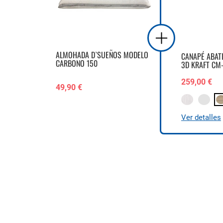
ALMOHADA D`SUEÑOS MODELO
CANAPÉ ABAT
CARBONO 150
3D KRAFT CM
259,00 €
49,90 €
Ver detalles