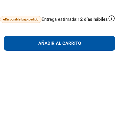
Entrega estimada:
12
días hábiles
Disponible bajo pedido
lus
AÑADIR
AÑADIR AL CARRITO
AL
CARRITO