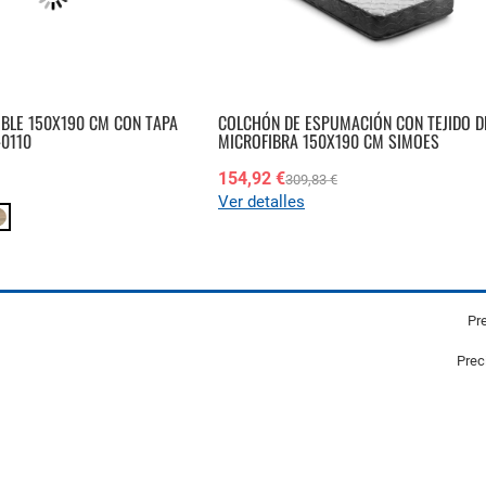
IBLE 150X190 CM CON TAPA
COLCHÓN DE ESPUMACIÓN CON TEJIDO D
-0110
MICROFIBRA 150X190 CM SIMOES
154,92 €
309,83 €
Ver detalles
Pre
Prec