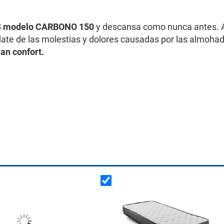
 modelo CARBONO 150
y descansa como nunca antes. Ap
date de las molestias y dolores causadas por las almohad
an confort.