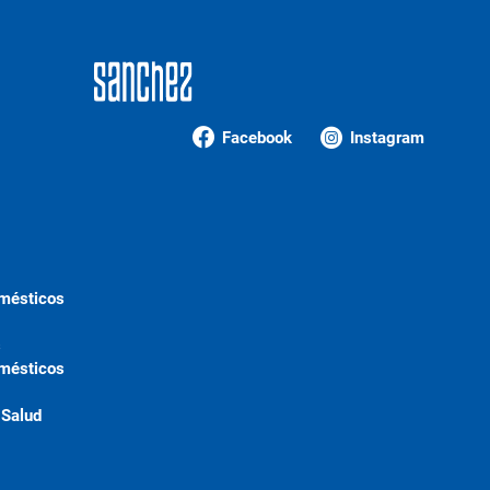
Facebook
Instagram
omésticos
s
omésticos
 Salud