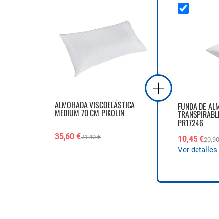
ALMOHADA VISCOELÁSTICA
FUNDA DE AL
MEDIUM 70 CM PIKOLIN
TRANSPIRABLE
PR17246
35,60 €
71,40 €
10,45 €
20,90
Ver detalles