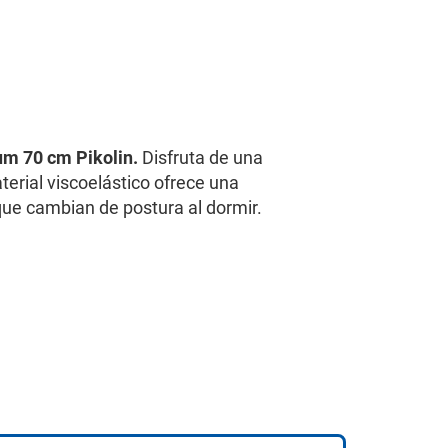
m 70 cm Pikolin.
Disfruta de una
terial viscoelástico ofrece una
ue cambian de postura al dormir.