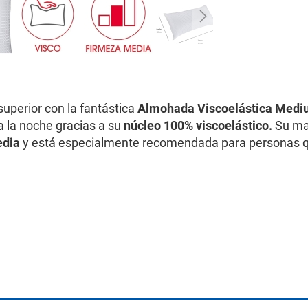
superior con la fantástica
Almohada Viscoelástica Mediu
 la noche gracias a su
núcleo 100% viscoelástico.
Su
ma
edia
y está
especialmente recomendad
a para personas q