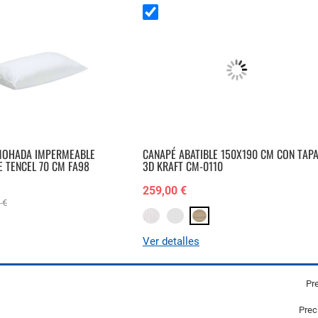
MOHADA IMPERMEABLE
CANAPÉ ABATIBLE 150X190 CM CON TAP
 TENCEL 70 CM FA98
3D KRAFT CM-0110
259,00 €
 €
Ver detalles
Pre
Prec