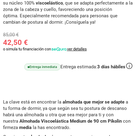
su
núcleo 100%
viscoelástico
,
que se adapta perfectamente a la
zona de la cabeza y cuello, favoreciendo una posición
óptima.
Especialmente recomendad
a para personas que
cambian de postura al dormir. ¡Consíguela ya!
85,00 €
42,50 €
o simula tu financiación con
ver detalles
Entrega estimada:
3
días hábiles
Entrega inmediata
La clave está en encontrar la
almohada que mejor se adapte
a
tu forma de dormir, ya que según sea tu postura de descanso
habrá una almohada u otra que sea mejor para ti y con
nuestra
Almohada Viscoelástica Medium de 90 cm Pikolin
con
firmeza
media
la has encontrado.