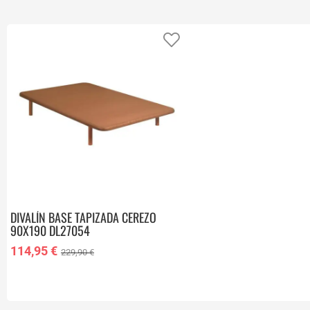
Añadir a favoritos
DIVALÍN BASE TAPIZADA CEREZO
90X190 DL27054
114,95 €
229,90 €