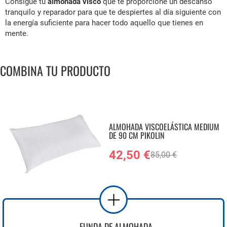
Consigue tu
almohada visco
que te proporcione un descanso
tranquilo y reparador para que te despiertes al día siguiente con
la energía suficiente para hacer todo aquello que tienes en
mente.
COMBINA TU PRODUCTO
ALMOHADA VISCOELÁSTICA MEDIUM
DE 90 CM PIKOLIN
42,50 €
85,00 €
FUNDA DE ALMOHADA