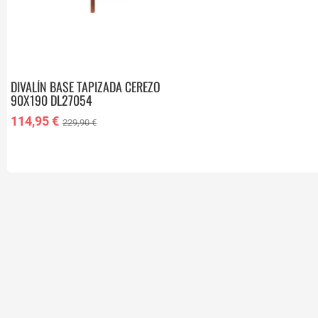
DIVALÍN BASE TAPIZADA CEREZO
90X190 DL27054
114,95 €
229,90 €