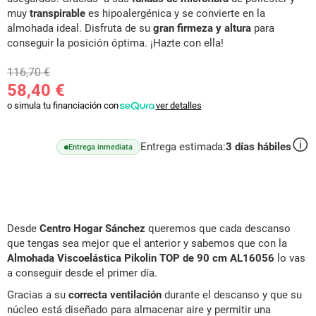
muy
transpirable
es hipoalergénica y se convierte en la
almohada ideal. Disfruta de su
gran firmeza y altura
para
conseguir la posición óptima. ¡Hazte con ella!
116,70 €
58,40 €
o simula tu financiación con
ver detalles
Entrega estimada:
3
días hábiles
Entrega inmediata
Desde
Centro Hogar Sánchez
queremos que cada descanso
que tengas sea mejor que el anterior y sabemos que con la
Almohada Viscoelástica Pikolin TOP de 90 cm AL16056
lo vas
a conseguir desde el primer día.
Gracias a su
correcta ventilación
durante el descanso y que su
núcleo está diseñado para almacenar aire y permitir una