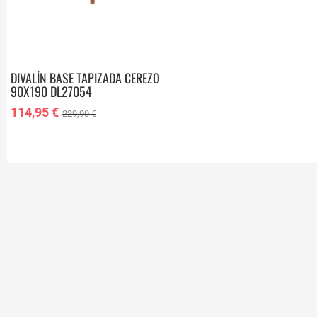
DIVALÍN BASE TAPIZADA CEREZO
90X190 DL27054
114,95 €
229,90 €