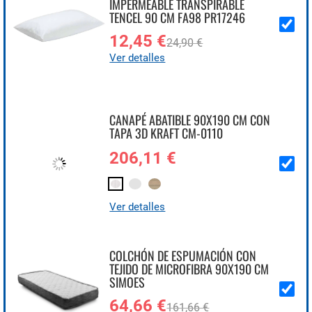
IMPERMEABLE TRANSPIRABLE
TENCEL 90 CM FA98 PR17246
12,45 €
24,90 €
Ver detalles
CANAPÉ ABATIBLE 90X190 CM CON
TAPA 3D KRAFT CM-0110
206,11 €
Ver detalles
COLCHÓN DE ESPUMACIÓN CON
TEJIDO DE MICROFIBRA 90X190 CM
SIMOES
64,66 €
161,66 €