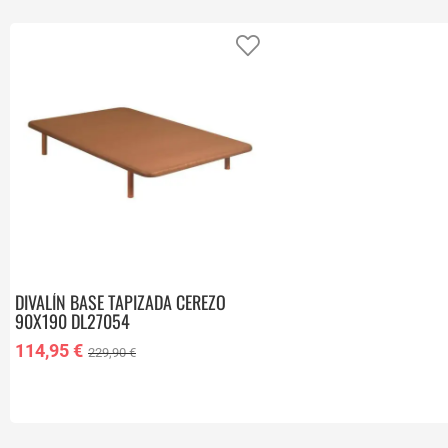
Añadir a favoritos
DIVALÍN BASE TAPIZADA CEREZO
90X190 DL27054
114,95 €
229,90 €