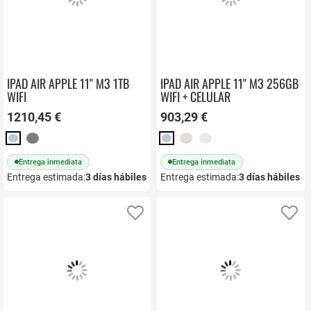
IPAD AIR APPLE 11" M3 1TB
IPAD AIR APPLE 11" M3 256GB
WIFI
WIFI + CELULAR
1210,45 €
903,29 €
Entrega inmediata
Entrega inmediata
Entrega estimada:
3
días hábiles
Entrega estimada:
3
días hábiles
Añadir a favoritos
Añ