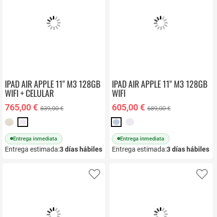
IPAD AIR APPLE 11" M3 128GB
IPAD AIR APPLE 11" M3 128GB
WIFI + CELULAR
WIFI
765,00 €
605,00 €
839,00 €
689,00 €
Entrega inmediata
Entrega inmediata
Entrega estimada:
3
días hábiles
Entrega estimada:
3
días hábiles
Añadir a favoritos
Añ