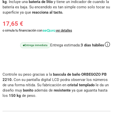
kg
. Incluye una
bateria de litio
y tiene un indicador de cuando la
batería es baja. Su encendido es tan simple como solo tocar su
superficie ya que
reacciona al tacto.
17,65 €
o simula tu financiación con
ver detalles
Entrega estimada:
3
días hábiles
Entrega inmediata
Controle su peso gracias a la
bascula de baño ORBEGOZO PB
2210.
Con su pantalla digital LCD podra observar los números
de una forma nítida. Su fabricación en
cristal templado
le da un
diseño muy
bonito
además de
resistente
ya que aguanta hasta
los
150 kg
de peso.