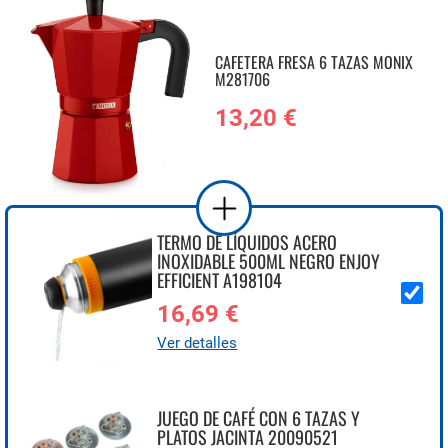
CAFETERA FRESA 6 TAZAS MONIX
M281706
13,20 €
TERMO DE LÍQUIDOS ACERO
INOXIDABLE 500ML NEGRO ENJOY
EFFICIENT A198104
16,69 €
Ver detalles
JUEGO DE CAFÉ CON 6 TAZAS Y
PLATOS JACINTA 20090521