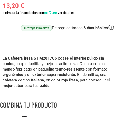
13,20 €
o simula tu financiación con
ver detalles
Entrega estimada:
3
días hábiles
Entrega inmediata
La
Cafetera fresa 6T M281706
posee el
interior pulido sin
cantos,
lo que facilita y mejora su limpieza. Cuenta con un
mango
fabricado en
baquelita termo-resistente
con formato
ergonómico
y un
exterior
super
resistente.
En definitiva, una
cafetera
de tipo
italiana,
en color
rojo fresa,
para conseguir el
mejor
sabor para tus
cafés.
COMBINA TU PRODUCTO