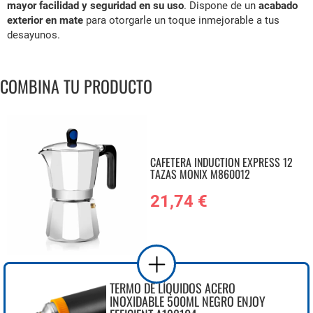
mayor facilidad y seguridad en su uso
. Dispone de un
acabado
exterior en mate
para otorgarle un toque inmejorable a tus
desayunos.
COMBINA TU PRODUCTO
CAFETERA INDUCTION EXPRESS 12
TAZAS MONIX M860012
21,74 €
TERMO DE LÍQUIDOS ACERO
INOXIDABLE 500ML NEGRO ENJOY