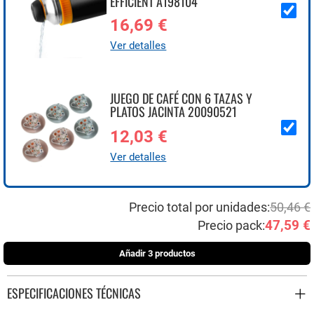
EFFICIENT A198104
16,69 €
Ver detalles
JUEGO DE CAFÉ CON 6 TAZAS Y
PLATOS JACINTA 20090521
12,03 €
Ver detalles
Precio total por unidades:
50,46 €
47,59 €
Precio pack:
Añadir 3 productos
ESPECIFICACIONES TÉCNICAS