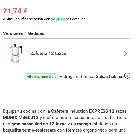
21,74 €
o simula tu financiación con
ver detalles
Versiones / Medidas
Cafetera 12 tazas
Entrega estimada:
3
días hábiles
Entrega inmediata
Equipa tu cocina con la
Cafetera induction EXPRESS 12 tazas
MONIX M860012
y disfruta como nunca antes del café. Tiene
una
gran capacidad de 12 tazas
y un
mango
fabricado en
baquelita termo-resistente
con formato ergonómico para una