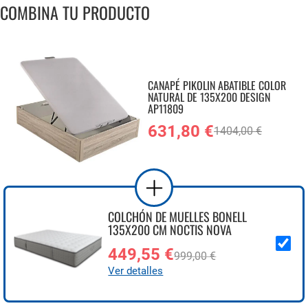
COMBINA TU PRODUCTO
CANAPÉ PIKOLIN ABATIBLE COLOR
NATURAL DE 135X200 DESIGN
AP11809
631,80 €
1404,00 €
COLCHÓN DE MUELLES BONELL
135X200 CM NOCTIS NOVA
449,55 €
999,00 €
Ver detalles