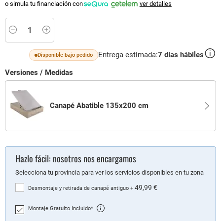
o simula tu financiación con
ver detalles
Minus
Plus
Entrega estimada:
7
días hábiles
Disponible bajo pedido
Versiones / Medidas
Canapé Abatible 135x200 cm
Hazlo fácil: nosotros nos encargamos
Selecciona tu provincia para ver los servicios disponibles en tu zona
49,99 €
Desmontaje y retirada de canapé antiguo
+
Montaje Gratuito Incluido*