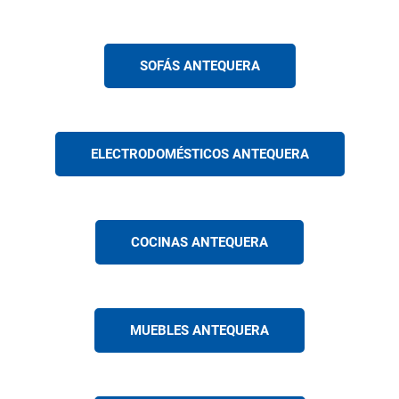
SOFÁS ANTEQUERA
ELECTRODOMÉSTICOS ANTEQUERA
COCINAS ANTEQUERA
MUEBLES ANTEQUERA