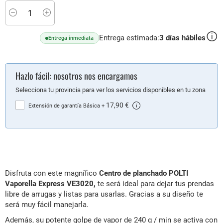
Minus
Plus
Entrega estimada:
3
días hábiles
Entrega inmediata
Hazlo fácil: nosotros nos encargamos
Selecciona tu provincia para ver los servicios disponibles en tu zona
17,90 €
Extensión de garantía Básica
+
Disfruta con este magnífico
Centro de planchado POLTI
Vaporella Express VE3020,
te será ideal para dejar tus prendas
libre de arrugas y listas para usarlas. Gracias a su diseño te
será muy fácil manejarla.
Además, su
potente golpe de vapor de 240 g / min se activa con