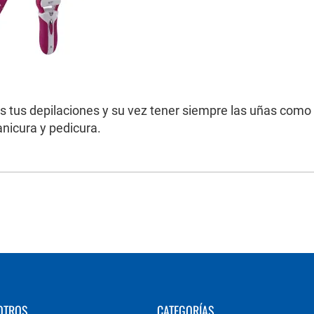
s tus depilaciones y su vez tener siempre las uñas como
nicura y pedicura.
OTROS
CATEGORÍAS