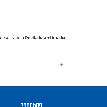
 deseas, esta
Depiladora +Limador