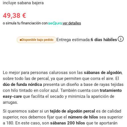
incluye sabana bajera
49,38 €
o simula tu financiación con
ver detalles
Entrega estimada:
6
días hábiles
Disponible bajo pedido
Lo mejor para personas calurosas son las
sábanas de algodón
,
sobre todo las de percal, ya que permiten que corra el aire. El
dúo de funda nórdica
presenta un diseño a base de rayas tejidas
con hilo tintado en color azul. También cuenta con
tratamiento
easy-care
que facilita el secado y minimiza la aparición de
arrugas.
Si queremos saber si un
tejido de algodón percal
es de calidad
superior, nos debemos fijar que el
número de hilos
sea superior
a 180. En este caso, son
sábanas 200 hilos
que te aportarán