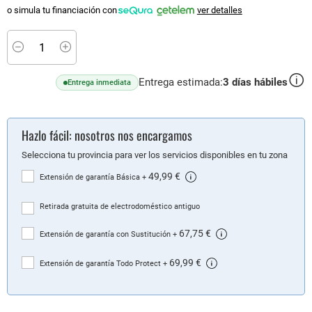
o simula tu financiación con
ver detalles
Minus
Plus
Entrega estimada:
3
días hábiles
Entrega inmediata
Hazlo fácil: nosotros nos encargamos
Selecciona tu provincia para ver los servicios disponibles en tu zona
49,99 €
Extensión de garantía Básica
+
Retirada gratuita de electrodoméstico antiguo
67,75 €
Extensión de garantía con Sustitución
+
69,99 €
Extensión de garantía Todo Protect
+