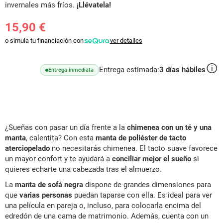
invernales más fríos.
¡Llévatela!
15,90 €
o simula tu financiación con
ver detalles
Entrega estimada:
3
días hábiles
Entrega inmediata
¿Sueñas con pasar un día frente a la
chimenea con un té y una
manta
, calentita? Con esta
manta de poliéster de tacto
aterciopelado
no necesitarás chimenea. El tacto suave favorece
un mayor confort y te ayudará a
conciliar mejor el sueño
si
quieres echarte una cabezada tras el almuerzo.
La
manta de sofá negra
dispone de grandes dimensiones para
que
varias personas
puedan taparse con ella. Es ideal para ver
una película en pareja o, incluso, para colocarla encima del
edredón de una cama de matrimonio. Además, cuenta con un