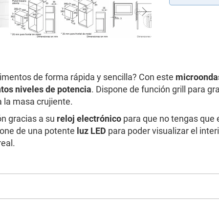
limentos de forma rápida y sencilla? Con este
microonda
ntos niveles de potencia
. Dispone de función grill para gr
a la masa crujiente.
ón gracias a su
reloj electrónico
para que no tengas que es
one de una potente
luz LED
para poder visualizar el inter
eal.