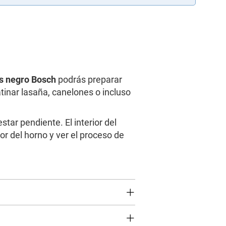
s negro Bosch
podrás preparar
atinar lasaña, canelones o incluso
tar pendiente. El interior del
ior del horno y ver el proceso de