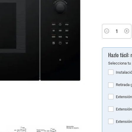
Minus
P
Hazlo fácil
Selecciona tu 
Instalaci
Retirada 
Extensión
Extensión
Extensión