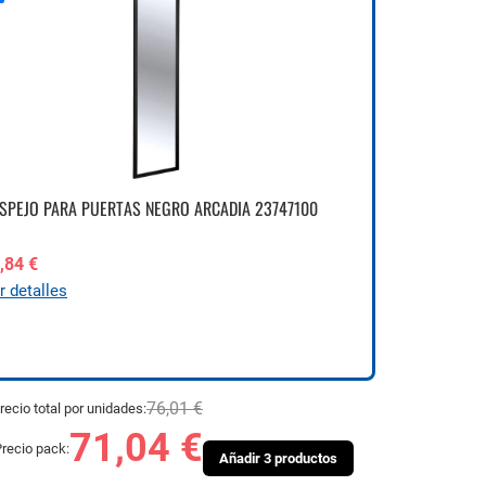
SPEJO PARA PUERTAS NEGRO ARCADIA 23747100
,84 €
r detalles
76,01 €
recio total por unidades:
71,04 €
recio pack:
Añadir 3 productos