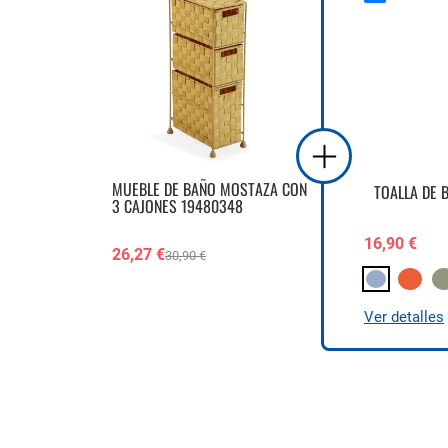
MUEBLE DE BAÑO MOSTAZA CON
TOALLA DE 
3 CAJONES 19480348
16,90 €
26,27 €
30,90 €
Ver detalles