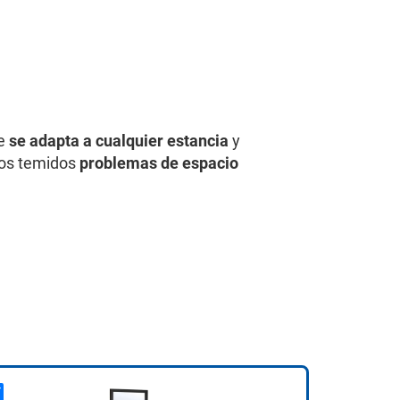
e
se adapta a cualquier estancia
y
los temidos
problemas de espacio