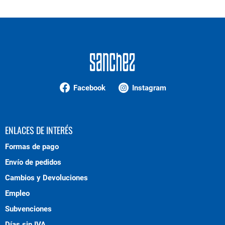
Facebook
Instagram
ENLACES DE INTERÉS
Formas de pago
Envío de pedidos
Cambios y Devoluciones
Empleo
Subvenciones
Días sin IVA