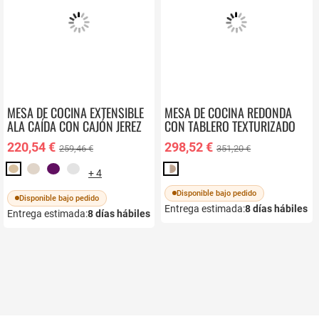
MESA DE COCINA EXTENSIBLE
MESA DE COCINA REDONDA
ALA CAÍDA CON CAJÓN JEREZ
CON TABLERO TEXTURIZADO
778
144 ATRANI
220,54 €
298,52 €
259,46 €
351,20 €
+ 4
Disponible bajo pedido
Disponible bajo pedido
Entrega estimada:
8
días hábiles
Entrega estimada:
8
días hábiles