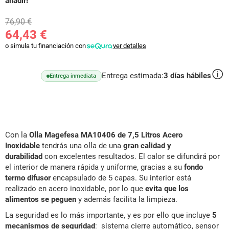
añadir!
76,90 €
64,43 €
o simula tu financiación con
ver detalles
Entrega estimada:
3
días hábiles
Entrega inmediata
Con la
Olla Magefesa MA10406 de 7,5 Litros Acero
Inoxidable
tendrás una olla de una
gran calidad y
durabilidad
con excelentes resultados. El calor se difundirá por
el interior de manera rápida y uniforme, gracias a su
fondo
termo difusor
encapsulado de 5 capas. Su interior está
realizado en acero inoxidable, por lo que
evita que los
alimentos se peguen
y además facilita la limpieza.
La seguridad es lo más importante, y es por ello que incluye
5
mecanismos de seguridad
: sistema cierre automático, sensor