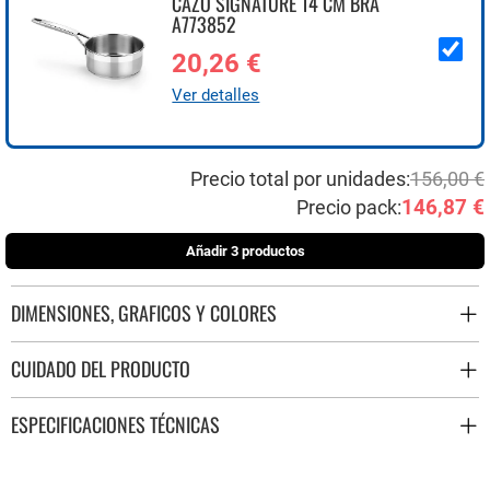
CAZO SIGNATURE 14 CM BRA
A773852
20,26 €
Ver detalles
Precio total por unidades:
156,00 €
146,87 €
Precio pack:
Añadir 3 productos
DIMENSIONES, GRAFICOS Y COLORES
CUIDADO DEL PRODUCTO
ESPECIFICACIONES TÉCNICAS