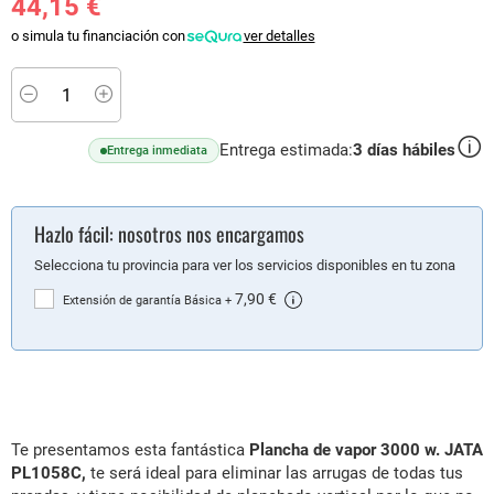
44,15 €
o simula tu financiación con
ver detalles
Minus
Plus
Entrega estimada:
3
días hábiles
Entrega inmediata
Hazlo fácil: nosotros nos encargamos
Selecciona tu provincia para ver los servicios disponibles en tu zona
7,90 €
Extensión de garantía Básica
+
Te presentamos esta fantástica
Plancha de vapor 3000 w. JATA
PL1058C,
te será ideal para eliminar las arrugas de todas tus