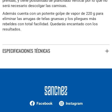
prendas, y tiene posibilidad de planchado vertical por lo que no
será necesario descolgar las camisas.
Además cuenta con un
potente golpe de vapor de 220 g para
eliminar las arrugas de telas gruesas y los pliegues más
rebeldes con total facilidad. Quedarás encantado con los
resultados.
ESPECIFICACIONES TÉCNICAS
Facebook
Instagram