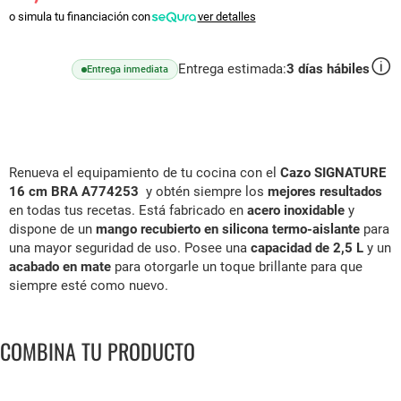
o simula tu financiación con
ver detalles
Entrega estimada:
3
días hábiles
Entrega inmediata
Renueva el equipamiento de tu cocina con el
Cazo SIGNATURE
16 cm BRA A774253
y obtén siempre los
mejores resultados
en todas tus recetas. Está fabricado en
acero inoxidable
y
dispone de un
mango recubierto en silicona termo-aislante
para
una mayor seguridad de uso. Posee una
capacidad de 2,5 L
y un
acabado en mate
para otorgarle un toque brillante para que
siempre esté como nuevo.
COMBINA TU PRODUCTO