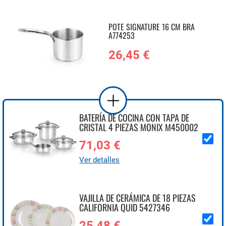
POTE SIGNATURE 16 CM BRA
A774253
26,45 €
BATERÍA DE COCINA CON TAPA DE
CRISTAL 4 PIEZAS MONIX M450002
71,03 €
Ver detalles
VAJILLA DE CERÁMICA DE 18 PIEZAS
CALIFORNIA QUID 5427346
25,48 €