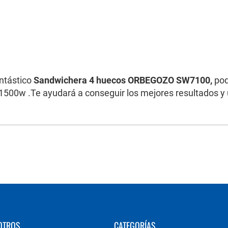
ntástico
Sandwichera 4 huecos ORBEGOZO SW7100,
pod
1500w .Te ayudará a conseguir los mejores resultados y
OTROS
CATEGORÍAS