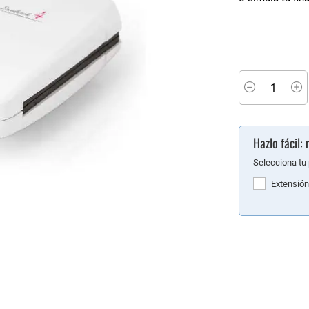
Minus
P
Hazlo fácil
Selecciona tu 
Extensión