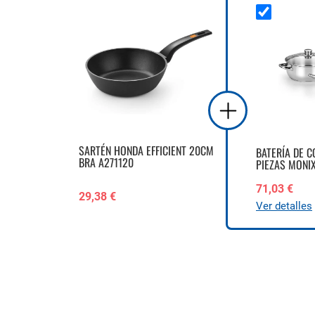
SARTÉN HONDA EFFICIENT 20CM
BATERÍA DE C
BRA A271120
PIEZAS MONI
71,03 €
29,38 €
Ver detalles