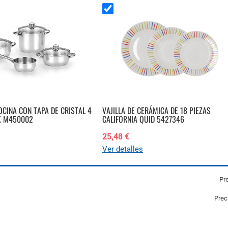
OCINA CON TAPA DE CRISTAL 4
VAJILLA DE CERÁMICA DE 18 PIEZAS
X M450002
CALIFORNIA QUID 5427346
25,48 €
Ver detalles
Pre
Prec