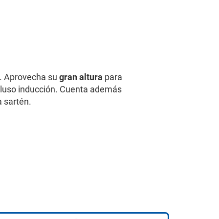
. Aprovecha su
gran altura
para
ncluso inducción. Cuenta además
a sartén.