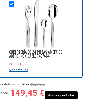
CUBERTERÍA DE 24 PIEZAS AMEFA DE
ACERO INOXIDABLE 7437464
36,90 €
Ver detalles
162,79 €
cio total por unidades:
149,45 €
io pack:
Añadir 4 productos