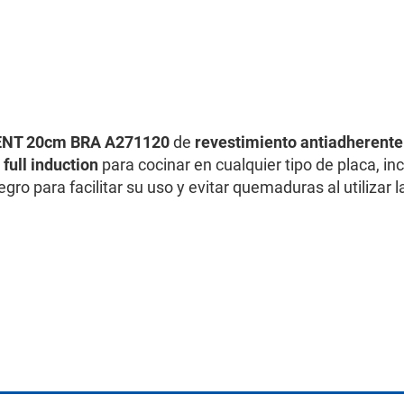
IENT 20cm BRA A271120
de
revestimiento antiadherente
 full induction
para cocinar en cualquier tipo de placa, i
gro para facilitar su uso y evitar quemaduras al utilizar l