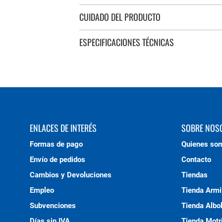
CUIDADO DEL PRODUCTO
ESPECIFICACIONES TÉCNICAS
ENLACES DE INTERÉS
SOBRE NOS
Formas de pago
Quienes so
Envío de pedidos
Contacto
Cambios y Devoluciones
Tiendas
Empleo
Tienda Armi
Subvenciones
Tienda Albo
Días sin IVA
Tienda Motri