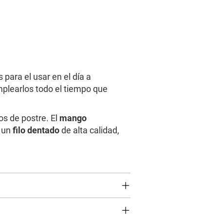
para el usar en el día a
plearlos todo el tiempo que
os de postre. El
mango
 un
filo dentado
de alta calidad,