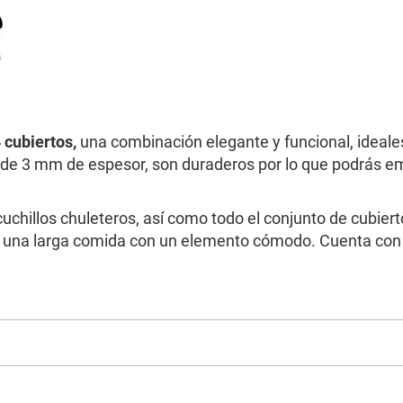
4 cubiertos,
una combinación elegante y funcional, ideales 
de 3 mm de espesor, son duraderos por lo que podrás em
cuchillos chuleteros, así como todo el conjunto de cubiert
de una larga comida con un elemento cómodo. Cuenta con