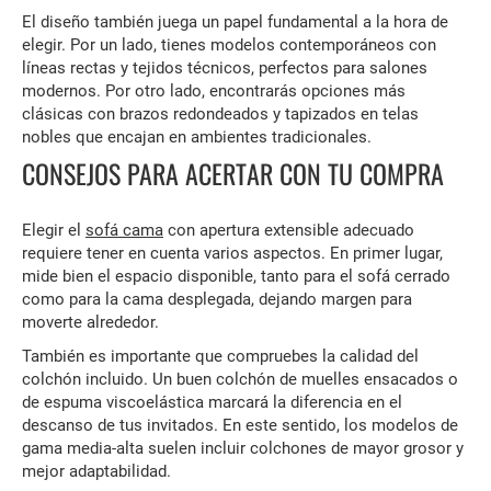
El diseño también juega un papel fundamental a la hora de
elegir. Por un lado, tienes modelos contemporáneos con
líneas rectas y tejidos técnicos, perfectos para salones
modernos. Por otro lado, encontrarás opciones más
clásicas con brazos redondeados y tapizados en telas
nobles que encajan en ambientes tradicionales.
CONSEJOS PARA ACERTAR CON TU COMPRA
Elegir el
sofá cama
con apertura extensible adecuado
requiere tener en cuenta varios aspectos. En primer lugar,
mide bien el espacio disponible, tanto para el sofá cerrado
como para la cama desplegada, dejando margen para
moverte alrededor.
También es importante que compruebes la calidad del
colchón incluido. Un buen colchón de muelles ensacados o
de espuma viscoelástica marcará la diferencia en el
descanso de tus invitados. En este sentido, los modelos de
gama media-alta suelen incluir colchones de mayor grosor y
mejor adaptabilidad.