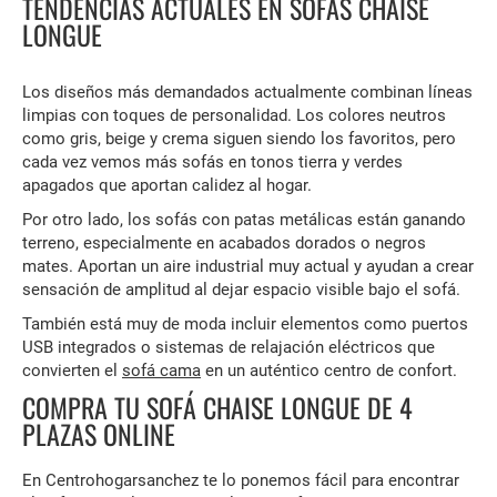
TENDENCIAS ACTUALES EN SOFÁS CHAISE
LONGUE
Los diseños más demandados actualmente combinan líneas
limpias con toques de personalidad. Los colores neutros
como gris, beige y crema siguen siendo los favoritos, pero
cada vez vemos más sofás en tonos tierra y verdes
apagados que aportan calidez al hogar.
Por otro lado, los sofás con patas metálicas están ganando
terreno, especialmente en acabados dorados o negros
mates. Aportan un aire industrial muy actual y ayudan a crear
sensación de amplitud al dejar espacio visible bajo el sofá.
También está muy de moda incluir elementos como puertos
USB integrados o sistemas de relajación eléctricos que
convierten el
sofá cama
en un auténtico centro de confort.
COMPRA TU SOFÁ CHAISE LONGUE DE 4
PLAZAS ONLINE
En Centrohogarsanchez te lo ponemos fácil para encontrar