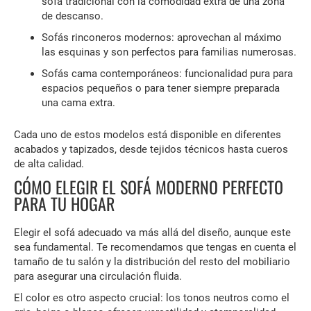
sofá tradicional con la comodidad extra de una zona
de descanso.
Sofás rinconeros modernos: aprovechan al máximo
las esquinas y son perfectos para familias numerosas.
Sofás cama contemporáneos: funcionalidad pura para
espacios pequeños o para tener siempre preparada
una cama extra.
Cada uno de estos modelos está disponible en diferentes
acabados y tapizados, desde tejidos técnicos hasta cueros
de alta calidad.
CÓMO ELEGIR EL SOFÁ MODERNO PERFECTO
PARA TU HOGAR
Elegir el sofá adecuado va más allá del diseño, aunque este
sea fundamental. Te recomendamos que tengas en cuenta el
tamaño de tu salón y la distribución del resto del mobiliario
para asegurar una circulación fluida.
El color es otro aspecto crucial: los tonos neutros como el