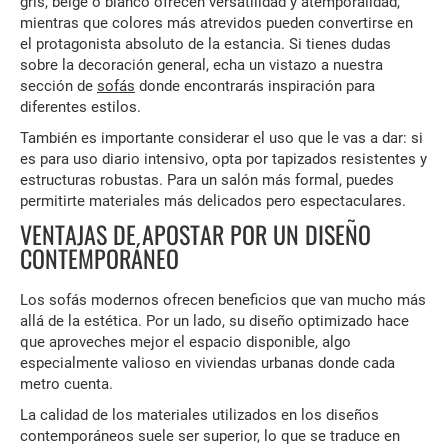
gris, beige o blanco ofrecen versatilidad y atemporalidad,
mientras que colores más atrevidos pueden convertirse en
el protagonista absoluto de la estancia. Si tienes dudas
sobre la decoración general, echa un vistazo a nuestra
sección de
sofás
donde encontrarás inspiración para
diferentes estilos.
También es importante considerar el uso que le vas a dar: si
es para uso diario intensivo, opta por tapizados resistentes y
estructuras robustas. Para un salón más formal, puedes
permitirte materiales más delicados pero espectaculares.
VENTAJAS DE APOSTAR POR UN DISEÑO
CONTEMPORÁNEO
Los sofás modernos ofrecen beneficios que van mucho más
allá de la estética. Por un lado, su diseño optimizado hace
que aproveches mejor el espacio disponible, algo
especialmente valioso en viviendas urbanas donde cada
metro cuenta.
La calidad de los materiales utilizados en los diseños
contemporáneos suele ser superior, lo que se traduce en