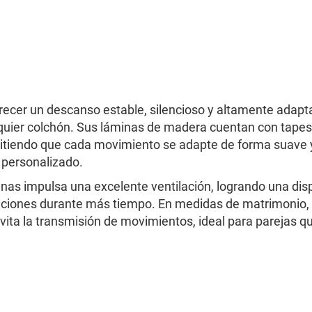
recer un descanso estable, silencioso y altamente adapt
alquier colchón. Sus láminas de madera cuentan con tapes
mitiendo que cada movimiento se adapte de forma suave y
personalizado.
nas impulsa una excelente ventilación, logrando una disp
ciones durante más tiempo. En medidas de matrimonio, e
 evita la transmisión de movimientos, ideal para parejas