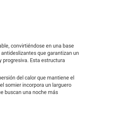
able, convirtiéndose en una base
 antideslizantes que garantizan un
 progresiva. Esta estructura
ersión del calor que mantiene el
l somier incorpora un larguero
 que buscan una noche más