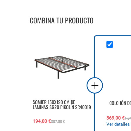
COMBINA TU PRODUCTO
SOMIER 150X190 CM DE
COLCHÓN DE
LÁMINAS SG20 PIKOLÍN SR40019
369,00 €
1.0
194,00 €
387,00 €
Ver detalles