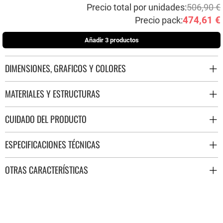
Precio total por unidades:
506,90 €
474,61 €
Precio pack:
Añadir 3 productos
DIMENSIONES, GRAFICOS Y COLORES
MATERIALES Y ESTRUCTURAS
CUIDADO DEL PRODUCTO
ESPECIFICACIONES TÉCNICAS
OTRAS CARACTERÍSTICAS