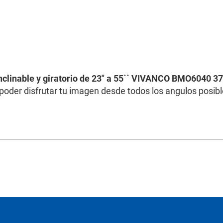
nclinable y giratorio de 23" a 55`` VIVANCO BMO6040 3
 poder disfrutar tu imagen desde todos los angulos posibl