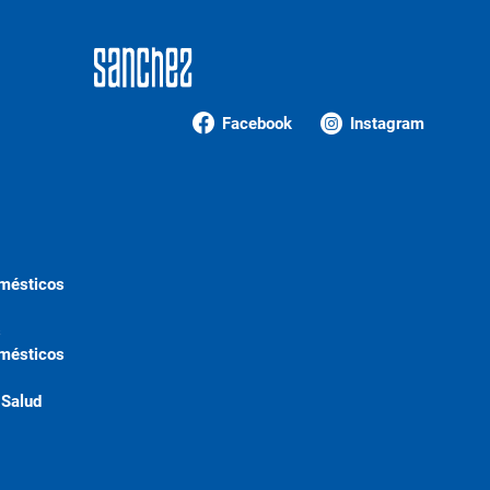
Facebook
Instagram
omésticos
s
omésticos
 Salud