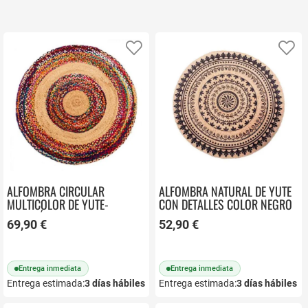
Añadir a favoritos
Añ
ALFOMBRA CIRCULAR
ALFOMBRA NATURAL DE YUTE
MULTICOLOR DE YUTE-
CON DETALLES COLOR NEGRO
ALGODÓN 120X120CM
120X120X1CM
69,90 €
52,90 €
Entrega inmediata
Entrega inmediata
Entrega estimada:
3
días hábiles
Entrega estimada:
3
días hábiles