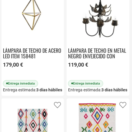
LÁMPARA DE TECHO DE ACERO
LÁMPARA DE TECHO EN METAL
LED ITEM 158481
NEGRO ENVEJECIDO CON
HOJAS DE 4 BOMBILLAS
179,00 €
119,00 €
Entrega inmediata
Entrega inmediata
Entrega estimada:
3
días hábiles
Entrega estimada:
3
días hábiles
Añadir a favoritos
Añ