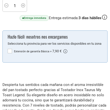
Minus
Plus
Entrega estimada:
3
días hábiles
Entrega inmediata
Hazlo fácil: nosotros nos encargamos
Selecciona tu provincia para ver los servicios disponibles en tu zona
7,90 €
Extensión de garantía Básica
+
Despierta tus sentidos cada mañana con el aroma irresistible
del pan tostado perfecto gracias al Tostador Inox Taurus My
Toast Legend. Su elegante diseño en acero inoxidable no solo
adornará tu cocina, sino que te garantizará durabilidad y
resistencia. Con 7 niveles de tostado, podrás personalizar cada