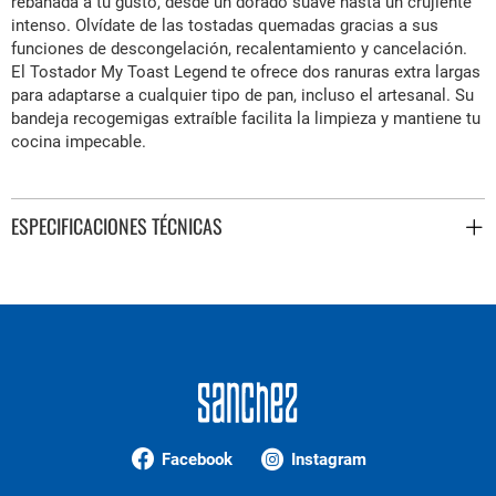
rebanada a tu gusto, desde un dorado suave hasta un crujiente
intenso. Olvídate de las tostadas quemadas gracias a sus
funciones de descongelación, recalentamiento y cancelación.
El Tostador My Toast Legend te ofrece dos ranuras extra largas
para adaptarse a cualquier tipo de pan, incluso el artesanal. Su
bandeja recogemigas extraíble facilita la limpieza y mantiene tu
cocina impecable.
ESPECIFICACIONES TÉCNICAS
Facebook
Instagram