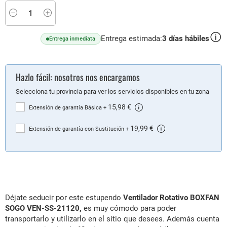
Minus
Plus
Entrega estimada:
3
días hábiles
Entrega inmediata
Hazlo fácil: nosotros nos encargamos
Selecciona tu provincia para ver los servicios disponibles en tu zona
15,98 €
Extensión de garantía Básica
+
19,99 €
Extensión de garantía con Sustitución
+
Déjate seducir por este estupendo
Ventilador Rotativo BOXFAN
SOGO VEN-SS-21120,
es muy cómodo para poder
transportarlo y utilizarlo en el sitio que desees. Además cuenta