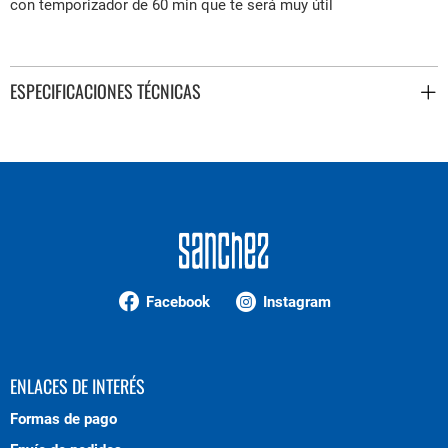
con temporizador de 60 min que te será muy útil
ESPECIFICACIONES TÉCNICAS
Facebook
Instagram
ENLACES DE INTERÉS
Formas de pago