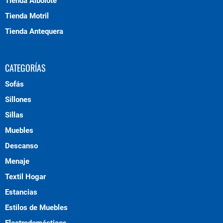
Tienda Albolote
Tienda Motril
Tienda Antequera
CATEGORÍAS
Sofás
Sillones
Sillas
Muebles
Descanso
Menaje
Textil Hogar
Estancias
Estilos de Muebles