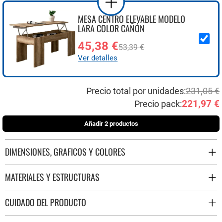
MESA CENTRO ELEVABLE MODELO
LARA COLOR CAÑÓN
45,38 €
53,39 €
Ver detalles
Precio total por unidades:
231,05 €
221,97 €
Precio pack:
Añadir 2 productos
DIMENSIONES, GRAFICOS Y COLORES
MATERIALES Y ESTRUCTURAS
CUIDADO DEL PRODUCTO