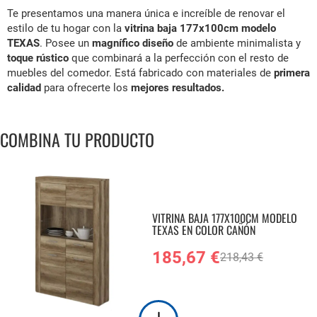
Te presentamos una manera única e increíble de renovar el
estilo de tu hogar con la
vitrina baja 177x100cm modelo
TEXAS
. Posee un
magnífico diseño
de ambiente minimalista y
toque rústico
que combinará a la perfección con el resto de
muebles del comedor. Está fabricado con materiales de
primera
calidad
para ofrecerte los
mejores resultados.
COMBINA TU PRODUCTO
VITRINA BAJA 177X100CM MODELO
TEXAS EN COLOR CAÑÓN
185,67 €
218,43 €