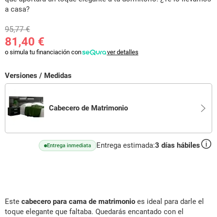
a casa?
95,77 €
81,40 €
o simula tu financiación con
ver detalles
Versiones / Medidas
Cabecero de Matrimonio
Entrega estimada:
3
días hábiles
Entrega inmediata
Este
cabecero para cama de matrimonio
es ideal para darle el
toque elegante que faltaba. Quedarás encantado con el