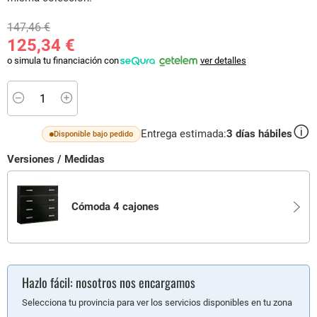
147,46 €
125,34 €
o simula tu financiación con
ver detalles
Minus
Plus
Entrega estimada:
3
días hábiles
Disponible bajo pedido
Versiones / Medidas
Cómoda 4 cajones
Hazlo fácil: nosotros nos encargamos
Selecciona tu provincia para ver los servicios disponibles en tu zona