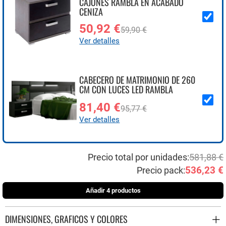
CAJONES RAMBLA EN ACABADO
CENIZA
50,92 €
59,90 €
Ver detalles
CABECERO DE MATRIMONIO DE 260
CM CON LUCES LED RAMBLA
81,40 €
95,77 €
Ver detalles
Precio total por unidades:
581,88 €
536,23 €
Precio pack:
Añadir 4 productos
DIMENSIONES, GRAFICOS Y COLORES