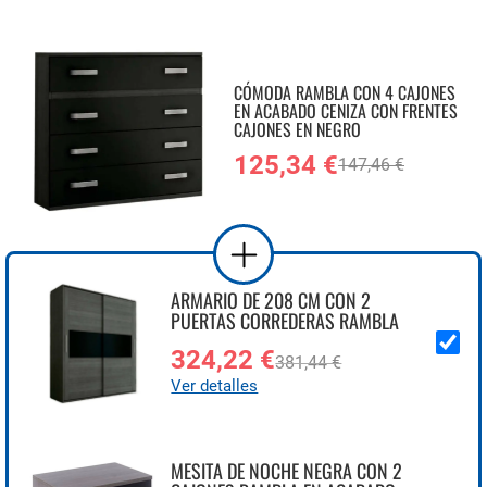
CÓMODA RAMBLA CON 4 CAJONES
EN ACABADO CENIZA CON FRENTES
CAJONES EN NEGRO
125,34 €
147,46 €
ARMARIO DE 208 CM CON 2
PUERTAS CORREDERAS RAMBLA
324,22 €
381,44 €
Ver detalles
MESITA DE NOCHE NEGRA CON 2