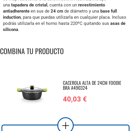
una
tapadera de cristal
, cuenta con un
revestimiento
antiadherente
en sus de
24 cm
de diámetro y una
base full
induction
, para que puedas utilizarla en cualquier placa. Incluso
podrás utilizarla en el horno hasta 220ºC quitando sus
asas de
silicona
.
COMBINA TU PRODUCTO
CACEROLA ALTA DE 24CM FOODIE
BRA A490324
40,03 €