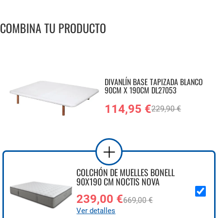
COMBINA TU PRODUCTO
DIVANLÍN BASE TAPIZADA BLANCO
90CM X 190CM DL27053
114,95 €
229,90 €
COLCHÓN DE MUELLES BONELL
90X190 CM NOCTIS NOVA
239,00 €
669,00 €
Ver detalles