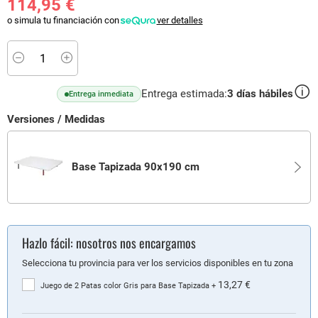
114,95 €
o simula tu financiación con
ver detalles
Minus
Plus
Entrega estimada:
3
días hábiles
Entrega inmediata
Versiones / Medidas
Base Tapizada 90x190 cm
Hazlo fácil: nosotros nos encargamos
Selecciona tu provincia para ver los servicios disponibles en tu zona
13,27 €
Juego de 2 Patas color Gris para Base Tapizada
+