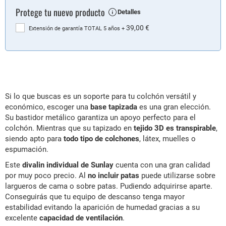
Protege tu nuevo producto
Detalles
39,00 €
Extensión de garantía TOTAL 5 años
+
Si lo que buscas es un soporte para tu colchón versátil y
económico, escoger una
base tapizada
es una gran elección.
Su bastidor metálico garantiza un apoyo perfecto para el
colchón. Mientras que su tapizado en
tejido 3D es transpirable
,
siendo apto para
todo tipo de colchones
, látex, muelles o
espumación.
Este
divalin individual de Sunlay
cuenta con una gran calidad
por muy poco precio. Al
no incluir patas
puede utilizarse sobre
largueros de cama o sobre patas. Pudiendo adquirirse aparte.
Conseguirás que tu equipo de descanso tenga mayor
estabilidad evitando la aparición de humedad gracias a su
excelente
capacidad de ventilación
.