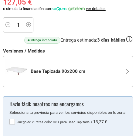
127,05 €
o simula tu financiación con
ver detalles
Minus
Plus
Entrega estimada:
3
días hábiles
Entrega inmediata
Versiones / Medidas
Base Tapizada 90x200 cm
Hazlo fácil: nosotros nos encargamos
Selecciona tu provincia para ver los servicios disponibles en tu zona
13,27 €
Juego de 2 Patas color Gris para Base Tapizada
+