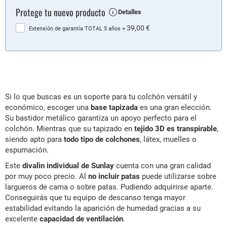
Protege tu nuevo producto
Detalles
39,00 €
Extensión de garantía TOTAL 5 años
+
Si lo que buscas es un soporte para tu colchón versátil y
económico, escoger una
base tapizada
es una gran elección.
Su bastidor metálico garantiza un apoyo perfecto para el
colchón. Mientras que su tapizado en
tejido 3D es transpirable
,
siendo apto para
todo tipo de colchones
, látex, muelles o
espumación.
Este
divalin individual de Sunlay
cuenta con una gran calidad
por muy poco precio. Al
no incluir patas
puede utilizarse sobre
largueros de cama o sobre patas. Pudiendo adquirirse aparte.
Conseguirás que tu equipo de descanso tenga mayor
estabilidad evitando la aparición de humedad gracias a su
excelente
capacidad de ventilación
.