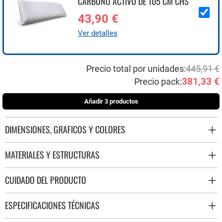
CARBONO ACTIVO DE 105 CM CHS
43,90 €
Ver detalles
Precio total por unidades:
445,91 €
381,33 €
Precio pack:
Añadir 3 productos
DIMENSIONES, GRAFICOS Y COLORES
MATERIALES Y ESTRUCTURAS
CUIDADO DEL PRODUCTO
ESPECIFICACIONES TÉCNICAS