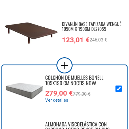
DIVANLÍN BASE TAPIZADA WENGUÉ
105CM X 190CM DL27055
123,01 €
246,03 €
COLCHÓN DE MUELLES BONELL
105X190 CM NOCTIS NOVA
279,00 €
779,00 €
Ver detalles
ALMOHADA VISCOELÁSTICA CON