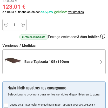
246,03 €
123,01 €
o simula tu financiación con
ver detalles
Minus
Plus
Entrega estimada:
3
días hábiles
Entrega inmediata
Versiones / Medidas
Base Tapizada 105x190cm
Hazlo fácil: nosotros nos encargamos
Selecciona tu provincia para ver los servicios disponibles en tu zona
Juego de 2 Patas color Wengué para Base Tapizada JP28000.008.253
+