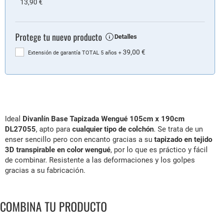
13,90 €
Protege tu nuevo producto
Detalles
39,00 €
Extensión de garantía TOTAL 5 años
+
Ideal
Divanlín Base Tapizada Wengué 105cm x 190cm
DL27055
, apto para
cualquier tipo de colchón
. Se trata de un
enser sencillo pero con encanto gracias a su
tapizado en tejido
3D transpirable en color wengué
, por lo que es práctico y fácil
de combinar. Resistente a las deformaciones y los golpes
gracias a su fabricación.
COMBINA TU PRODUCTO