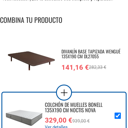
COMBINA TU PRODUCTO
DIVANLÍN BASE TAPIZADA WENGUÉ
135X190 CM DL27055
141,16 €
282,33 €
COLCHÓN DE MUELLES BONELL
135X190 CM NOCTIS NOVA
329,00 €
939,00 €
Ver detalles