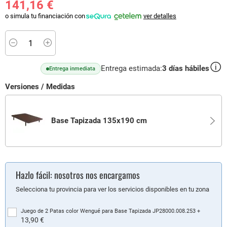
141,16 €
o simula tu financiación con
ver detalles
Minus
Plus
Entrega estimada:
3
días hábiles
Entrega inmediata
Versiones / Medidas
Base Tapizada 135x190 cm
Hazlo fácil: nosotros nos encargamos
Selecciona tu provincia para ver los servicios disponibles en tu zona
Juego de 2 Patas color Wengué para Base Tapizada JP28000.008.253
+
13,90 €