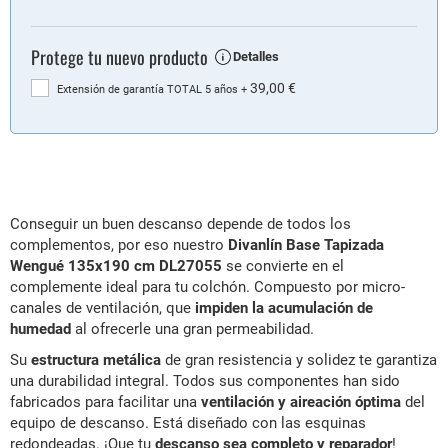
Protege tu nuevo producto
Detalles
39,00 €
Extensión de garantía TOTAL 5 años
+
Conseguir un buen descanso depende de todos los
complementos, por eso nuestro
Divanlín Base Tapizada
Wengué 135x190 cm DL27055
se convierte en el
complemente ideal para tu colchón. Compuesto por micro-
canales de ventilación, que
impiden la acumulación de
humedad
al ofrecerle una gran permeabilidad.
Su
estructura metálica
de gran resistencia y solidez te garantiza
una durabilidad integral. Todos sus componentes han sido
fabricados para facilitar una
ventilación y aireación óptima
del
equipo de descanso. Está d
iseñado con las esquinas
redondeadas.
¡Que tu
descanso sea completo y reparador
!