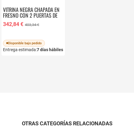
VITRINA NEGRA CHAPADA EN
FRESNO CON 2 PUERTAS DE
MADERA NATURAL GABAR
342,84 €
403,34 €
10974
Disponible bajo pedido
Entrega estimada:
7
días hábiles
OTRAS CATEGORÍAS RELACIONADAS